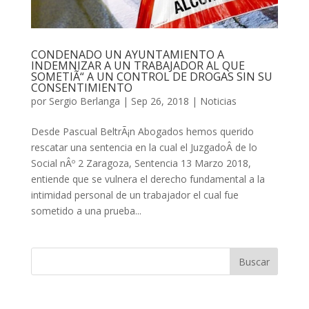
CONDENADO UN AYUNTAMIENTO A
INDEMNIZAR A UN TRABAJADOR AL QUE
SOMETIÃ“ A UN CONTROL DE DROGAS SIN SU
CONSENTIMIENTO
por
Sergio Berlanga
|
Sep 26, 2018
|
Noticias
Desde Pascual BeltrÃ¡n Abogados hemos querido
rescatar una sentencia en la cual el JuzgadoÂ de lo
Social nÂº 2 Zaragoza, Sentencia 13 Marzo 2018,
entiende que se vulnera el derecho fundamental a la
intimidad personal de un trabajador el cual fue
sometido a una prueba...