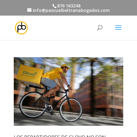
876 163248
info@pascualbeltranabogados.com